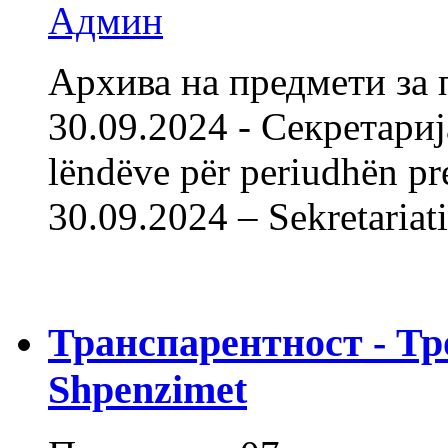
Админ
Архива на предмети за 
30.09.2024 - Секретарија
lëndëve për periudhën pr
30.09.2024 – Sekret
Транспарентност - Тр
Shpenzimet