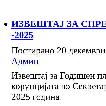
ИЗВЕШТАЈ ЗА СПР
-2025
Постирано
20 декември
Админ
Извештај за Годишен пл
корупцијата во Секретар
2025 година