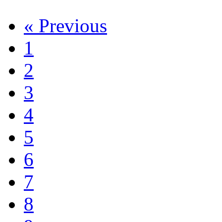
« Previous
1
2
3
4
5
6
7
8