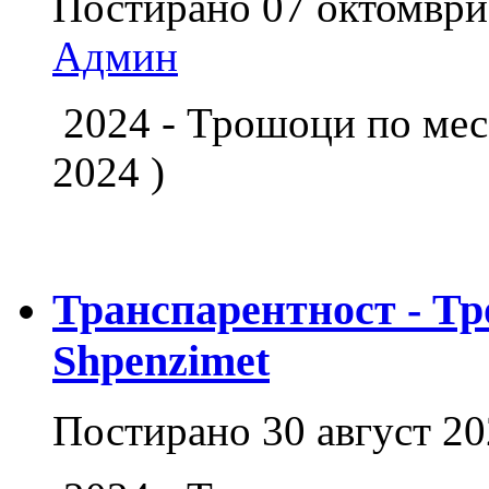
Постирано
07 октомври
Админ
2024 - Трошоци по м
2024 )
Транспарентност - Тр
Shpenzimet
Постирано
30 август 2