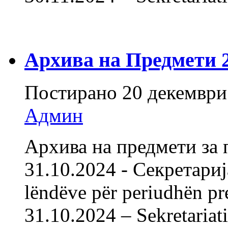
Архива на Предмети 20
Постирано
20 декември
Админ
Архива на предмети за 
31.10.2024 - Секретарија
lëndëve për periudhën pr
31.10.2024 – Sekretariati