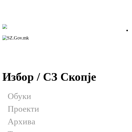
Избор / СЗ Скопје
Обуки
Проекти
Архива