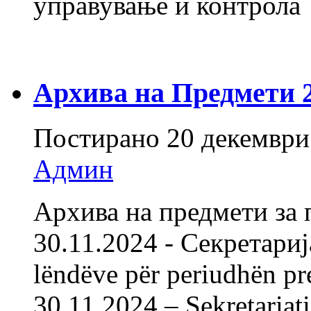
управување и контрола
Архива на Предмети 20
Постирано
20 декември
Админ
Архива на предмети за 
30.11.2024 - Секретарија
lëndëve për periudhën pr
30.11.2024 – Sekretariat