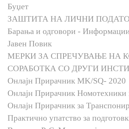
Буџет
ЗАШТИТА НА ЛИЧНИ ПОДАТ
Барања и одговори - Информации 
Јавен Повик
МЕРКИ ЗА СПРЕЧУВАЊЕ НА 
СОРАБОТКА СО ДРУГИ ИНСТ
Онлaјн Прирачник MK/SQ- 2020
Онлаjн Прирачник Номотехники и
Онлаjн Прирачник за Транспони
Практично упатство за подготов