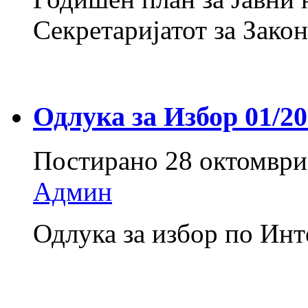
Секретаријатот за За
Одлука за Избор 01/2
Постирано
28 октомври
Админ
Одлука за избор по Инт