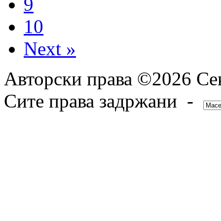
9
10
Next »
Авторски права ©2026 Сек
Сите права задржани -