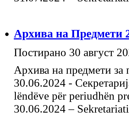
Архива на Предмети 20
Постирано
30 август 2
Архива на предмети за 
30.06.2024 - Секретарија
lëndëve për periudhën pr
30.06.2024 – Sekret