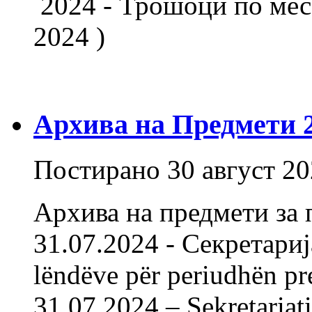
2024 - Трошоци по мес
2024 )
Архива на Предмети 20
Постирано
30 август 2
Архива на предмети за 
31.07.2024 - Секретарија
lëndëve për periudhën pr
31.07.2024 – Sekret