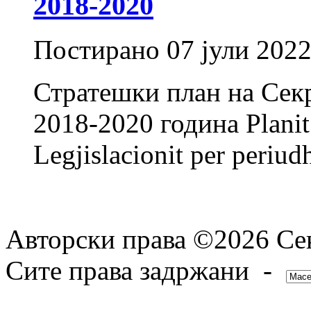
2018-2020
Постирано
07 јули 202
Стратешки план на Секр
2018-2020 година Planit S
Legjislacionit per periu
Авторски права ©2026 Сек
Сите права задржани -