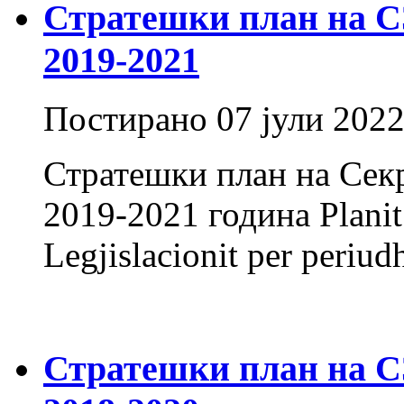
Стратешки план на СЗ 
2019-2021
Постирано
07 јули 202
Стратешки план на Секр
2019-2021 година Planit S
Legjislacionit per periu
Стратешки план на СЗ 