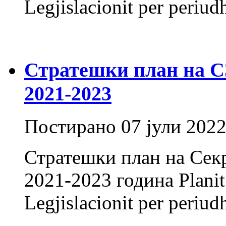
Legjislacionit per periu
Стратешки план на СЗ 
2021-2023
Постирано
07 јули 202
Стратешки план на Секр
2021-2023 година Planit S
Legjislacionit per periu