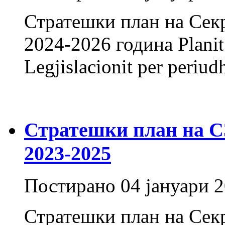
Стратешки план на Секр
2024-2026 година Planit S
Legjislacionit per per
Стратешки план на СЗ 
2023-2025
Постирано
04 јануари 
Стратешки план на Секр