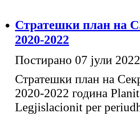
Стратешки план на СЗ 
2020-2022
Постирано
07 јули 202
Стратешки план на Секр
2020-2022 година Planit S
Legjislacionit per periu