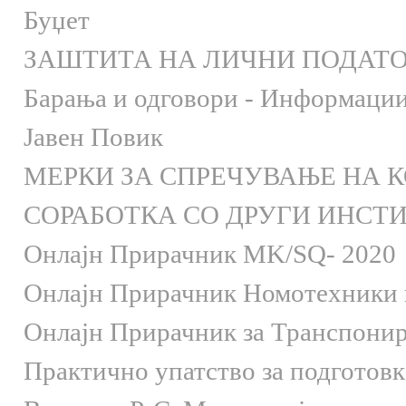
Буџет
ЗАШТИТА НА ЛИЧНИ ПОДАТ
Барања и одговори - Информации 
Јавен Повик
МЕРКИ ЗА СПРЕЧУВАЊЕ НА 
СОРАБОТКА СО ДРУГИ ИНСТ
Онлaјн Прирачник MK/SQ- 2020
Онлаjн Прирачник Номотехники и
Онлаjн Прирачник за Транспони
Практично упатство за подготов