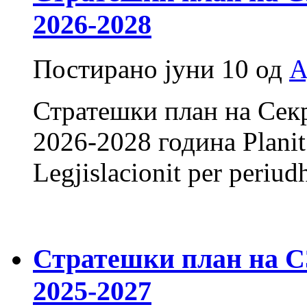
2026-2028
Постирано
јуни 10
од
А
Стратешки план на Секр
2026-2028 година Planit S
Legjislacionit per pe
Стратешки план на СЗ 
2025-2027