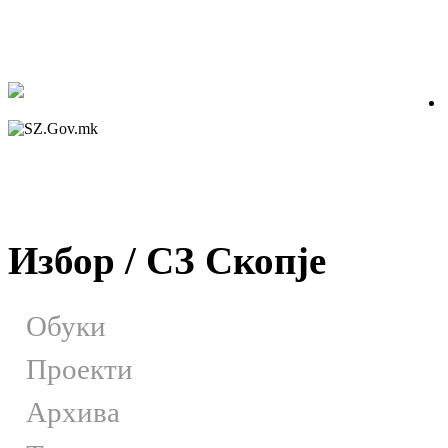
Избор / СЗ Скопје
Обуки
Проекти
Архива