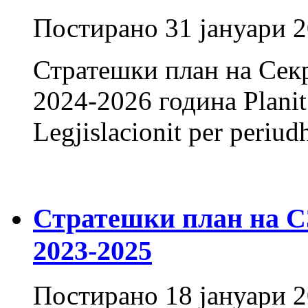
Постирано
31 јануари 
Стратешки план на Секр
2024-2026 година Planit S
Legjislacionit per per
Стратешки план на СЗ 
2023-2025
Постирано
18 јануари 