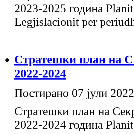
2023-2025 година Planit S
Legjislacionit per peri
Стратешки план на СЗ 
2022-2024
Постирано
07 јули 202
Стратешки план на Секр
2022-2024 година Planit S