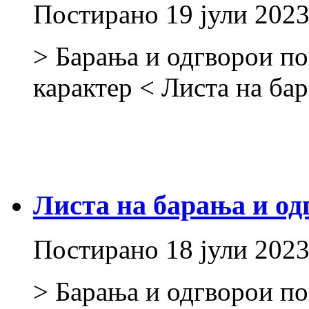
Постирано
19 јули 202
> Барања и одгворои по
карактер < Листа на ба
Листа на барања и од
Постирано
18 јули 202
> Барања и одгворои по