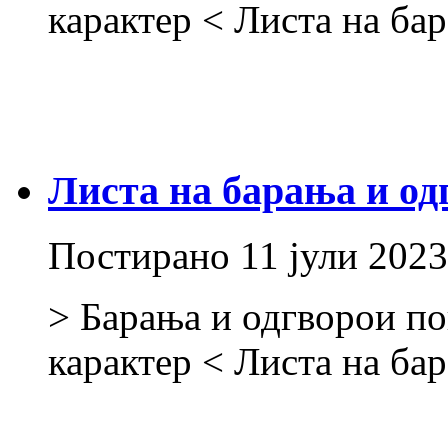
карактер < Листа на ба
Листа на барања и од
Постирано
11 јули 2023
> Барања и одгворои по
карактер < Листа на ба