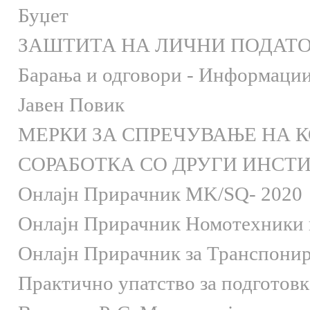
Буџет
ЗАШТИТА НА ЛИЧНИ ПОДАТ
Барања и одговори - Информации 
Јавен Повик
МЕРКИ ЗА СПРЕЧУВАЊЕ НА 
СОРАБОТКА СО ДРУГИ ИНСТ
Онлaјн Прирачник MK/SQ- 2020
Онлаjн Прирачник Номотехники и
Онлаjн Прирачник за Транспони
Практично упатство за подготов