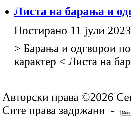
Листа на барања и од
Постирано
11 јули 2023
> Барања и одгворои по
карактер < Листа на ба
Авторски права ©2026 Сек
Сите права задржани -