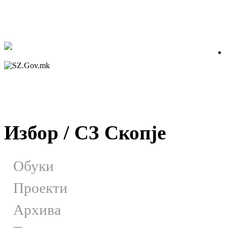
Избор / СЗ Скопје
Обуки
Проекти
Архива