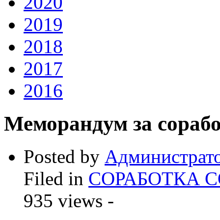
2020
2019
2018
2017
2016
Меморандум за сораб
Posted by
Администрат
Filed in
СОРАБОТКА 
935 views -