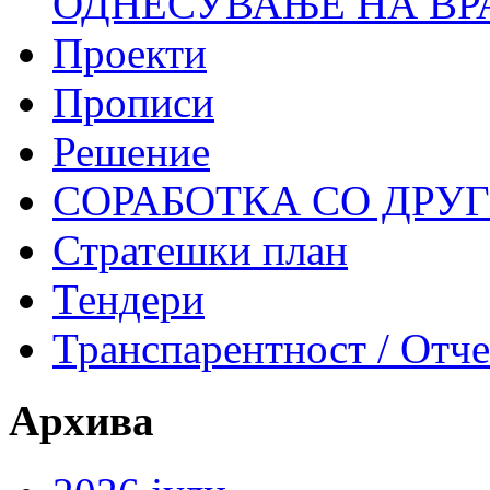
ОДНЕСУВАЊЕ НА ВР
Проекти
Прописи
Решение
СОРАБОТКА СО ДРУ
Стратешки план
Тендери
Транспарентност / Отч
Архива