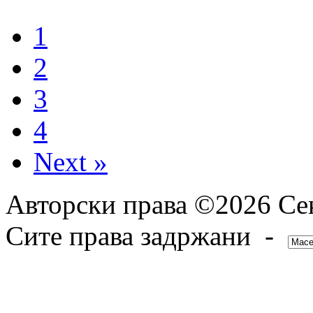
1
2
3
4
Next »
Авторски права ©2026 Сек
Сите права задржани -