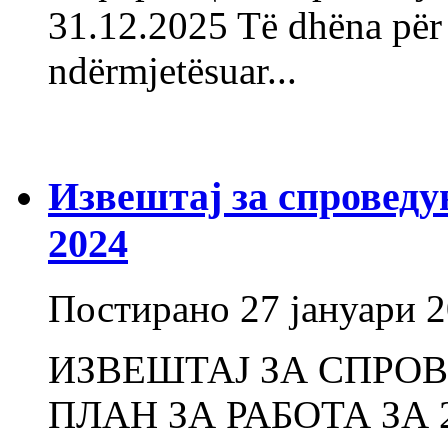
31.12.2025 Të dhëna për z
ndërmjetësuar...
Извештај за спроведу
2024
Постирано
27 јануари 
ИЗВЕШТАЈ ЗА СПРО
ПЛАН ЗА РАБОТА ЗА