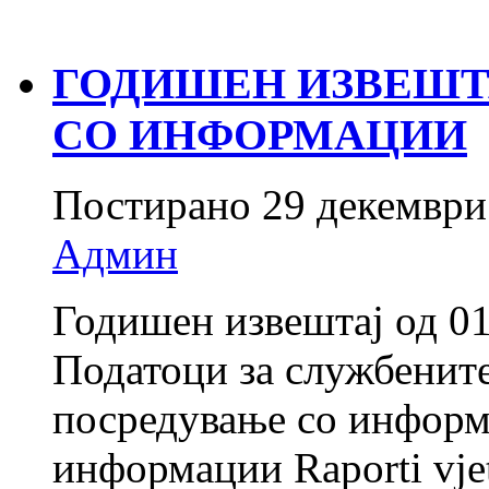
ГОДИШЕН ИЗВЕШТА
СО ИНФОРМАЦИИ
Постирано
29 декември
Админ
Годишен извештај од 01
Податоци за службените
посредување со информ
информации Raporti vjet