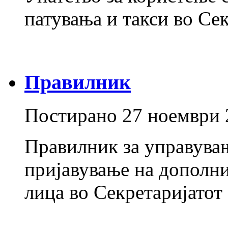
патувања и такси во Сек
Правилник
Постирано
27 ноември 
Правилник за управувањ
пријавување на дополн
лица во Секретаријатот 