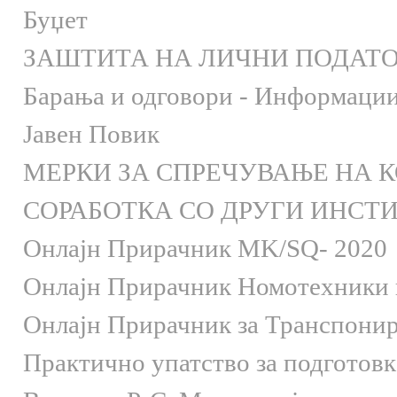
Буџет
ЗАШТИТА НА ЛИЧНИ ПОДАТ
Барања и одговори - Информации 
Јавен Повик
МЕРКИ ЗА СПРЕЧУВАЊЕ НА 
СОРАБОТКА СО ДРУГИ ИНСТ
Онлaјн Прирачник MK/SQ- 2020
Онлаjн Прирачник Номотехники и
Онлаjн Прирачник за Транспони
Практично упатство за подготов