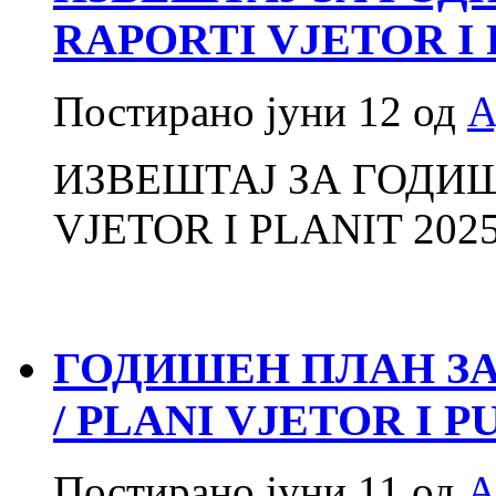
RAPORTI VJETOR I 
Постирано
јуни 12
од
А
ИЗВЕШТАЈ ЗА ГОДИШ
VJETOR I PLANIT 202
ГОДИШЕН ПЛАН ЗА 
/ PLANI VJETOR I P
Постирано
јуни 11
од
А