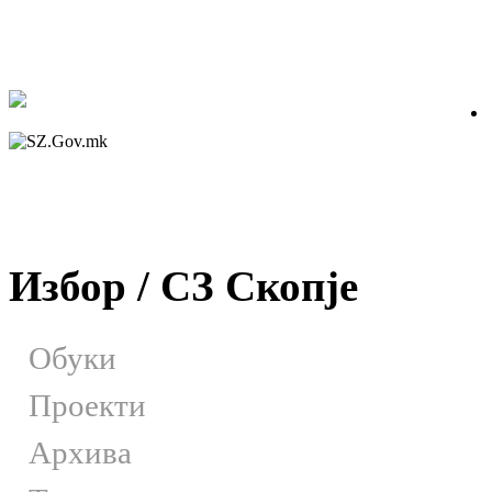
Избор / СЗ Скопје
Обуки
Проекти
Архива