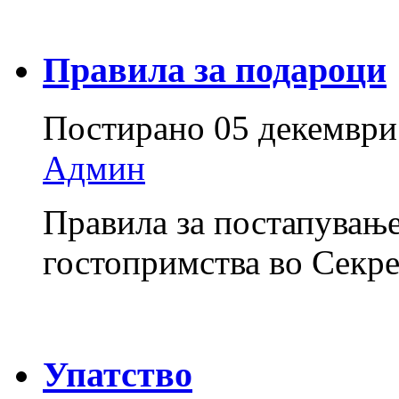
Правила за подароци
Постирано
05 декември
Админ
Правила за постапување
гостопримства во Секре
Упатство