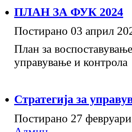
ПЛАН ЗА ФУК 2024
Постирано
03 април 20
План за воспоставување
управување и контрола
Стратегија за управу
Постирано
27 февруари
Админ