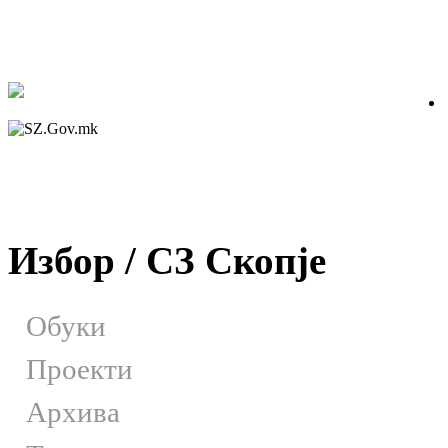
Избор / СЗ Скопје
Обуки
Проекти
Архива