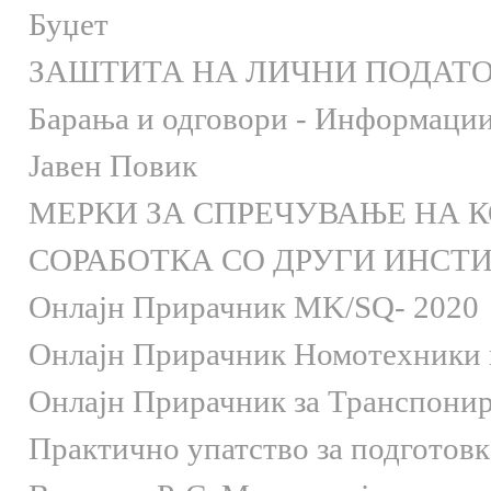
Буџет
ЗАШТИТА НА ЛИЧНИ ПОДАТ
Барања и одговори - Информации 
Јавен Повик
МЕРКИ ЗА СПРЕЧУВАЊЕ НА 
СОРАБОТКА СО ДРУГИ ИНСТ
Онлaјн Прирачник MK/SQ- 2020
Онлаjн Прирачник Номотехники и
Онлаjн Прирачник за Транспони
Практично упатство за подготов