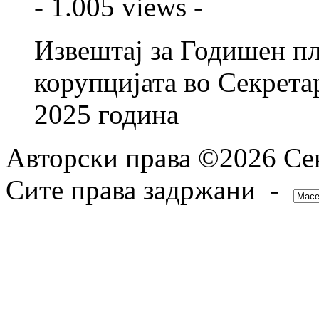
- 1.005 views -
Извештај за Годишен п
корупцијата во Секретар
2025 година
Авторски права ©2026 Сек
Сите права задржани -