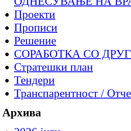
ОДНЕСУВАЊЕ НА ВР
Проекти
Прописи
Решение
СОРАБОТКА СО ДРУ
Стратешки план
Тендери
Транспарентност / Отч
Архива