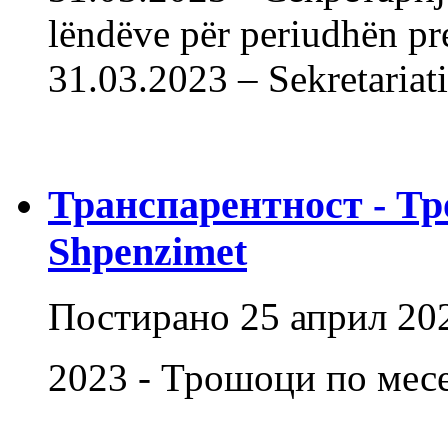
lëndëve për periudhën pr
31.03.2023 – Sekretaria
Транспарентност - Тр
Shpenzimet
Постирано
25 април 20
2023 - Трошоци по мес