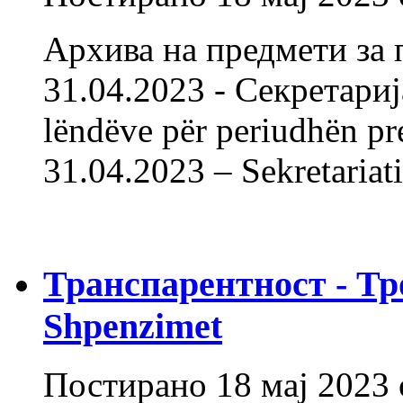
Архива на предмети за 
31.04.2023 - Секретарија
lëndëve për periudhën pr
31.04.2023 – Sekretaria
Транспарентност - Тр
Shpenzimet
Постирано
18 мај 2023