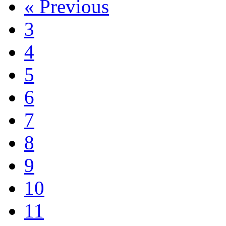
« Previous
3
4
5
6
7
8
9
10
11