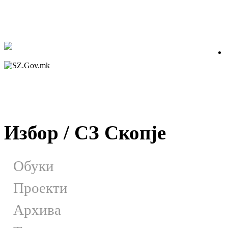
Избор / СЗ Скопје
Обуки
Проекти
Архива