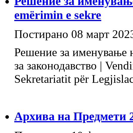
Решение за именување
emërimin e sekre
Постирано
08 март 202
Решение за именување н
за законодавство | Vendi
Sekretariatit për Legjisla
Архива на Предмети 20