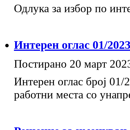
Одлука за избор по инт
Интерен оглас 01/202
Постирано
20 март 202
Интерен оглас број 01/2
работни места со унап