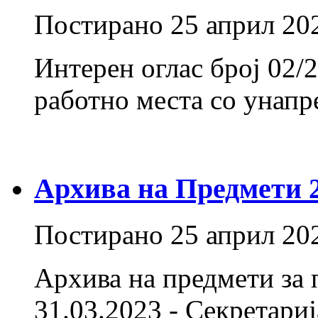
Постирано
25 април 20
Интерен оглас број 02/
работно места со унап
Архива на Предмети 20
Постирано
25 април 20
Архива на предмети за 
31.03.2023 - Секретарија