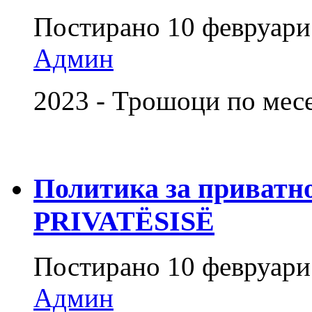
Постирано
10 февруари
Админ
2023 - Трошоци по мес
Политика за приватн
PRIVATËSISË
Постирано
10 февруари
Админ