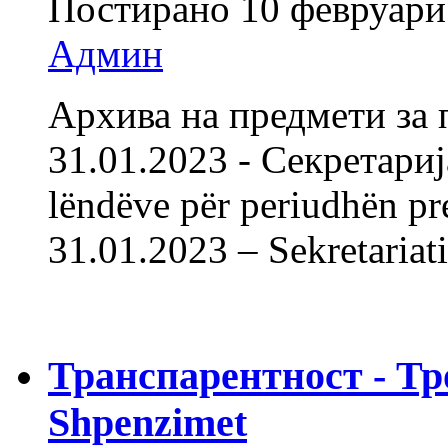
Постирано
10 февруари
Админ
Архива на предмети за 
31.01.2023 - Секретарија
lëndëve për periudhën pr
31.01.2023 – Sekretaria
Транспарентност - Тр
Shpenzimet