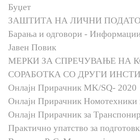
Буџет
ЗАШТИТА НА ЛИЧНИ ПОДАТ
Барања и одговори - Информации 
Јавен Повик
МЕРКИ ЗА СПРЕЧУВАЊЕ НА 
СОРАБОТКА СО ДРУГИ ИНСТ
Онлaјн Прирачник MK/SQ- 2020
Онлаjн Прирачник Номотехники и
Онлаjн Прирачник за Транспони
Практично упатство за подготов