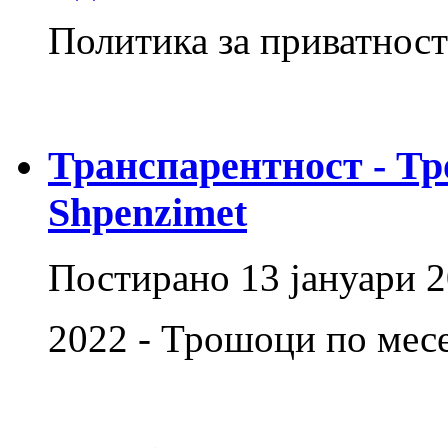
Политика за приватнос
Транспарентност - Тр
Shpenzimet
Постирано
13 јануари 
2022 - Трошоци по ме