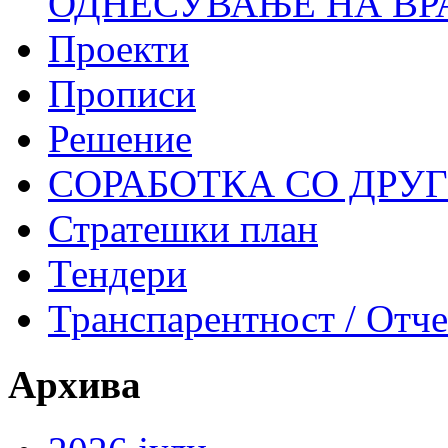
ОДНЕСУВАЊЕ НА ВР
Проекти
Прописи
Решение
СОРАБОТКА СО ДРУ
Стратешки план
Тендери
Транспарентност / Отч
Архива