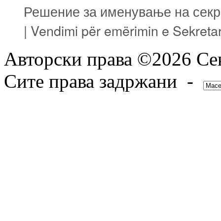
Решение за именување на секре
| Vendimi për emërimin e Sekretarit
Авторски права ©2026 Сек
Сите права задржани -