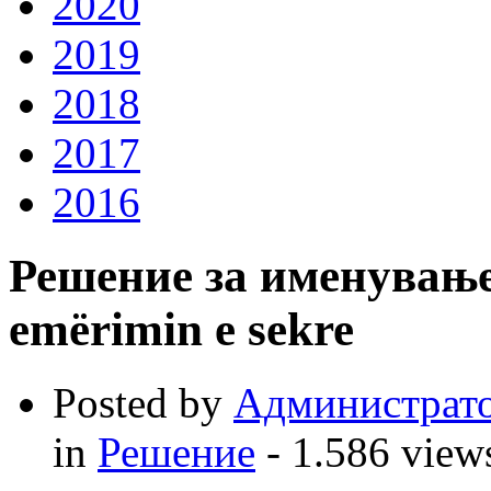
2020
2019
2018
2017
2016
Решение за именување 
emërimin e sekre
Posted by
Администрат
in
Решение
- 1.586 views