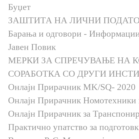
Буџет
ЗАШТИТА НА ЛИЧНИ ПОДАТ
Барања и одговори - Информации 
Јавен Повик
МЕРКИ ЗА СПРЕЧУВАЊЕ НА 
СОРАБОТКА СО ДРУГИ ИНСТ
Онлaјн Прирачник MK/SQ- 2020
Онлаjн Прирачник Номотехники и
Онлаjн Прирачник за Транспони
Практично упатство за подготов