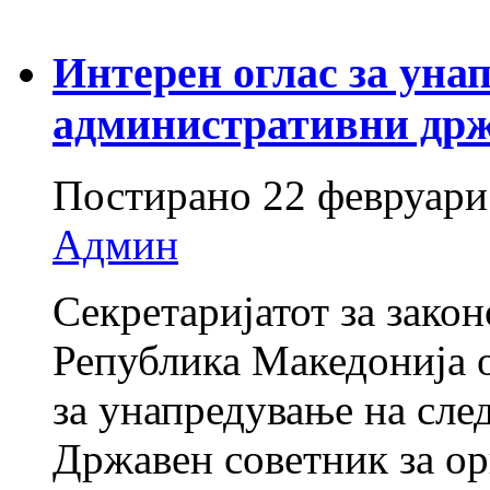
Интерен оглас за уна
административни држ
Постирано
22 февруари
Админ
Секретаријатот за закон
Република Македонија о
за унапредување на след
Државен советник за ор