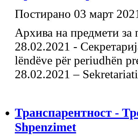
Постирано
03 март 202
Архива на предмети за 
28.02.2021 - Секретарија
lëndëve për periudhën pr
28.02.2021 – Sekretariati
Транспарентност - Тр
Shpenzimet