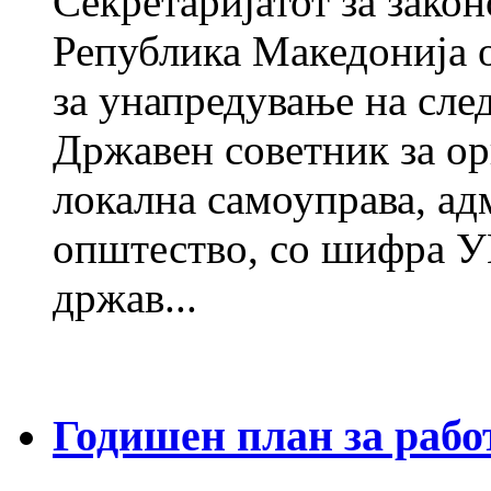
Секретаријатот за закон
Република Македонија о
за унапредување на след
Државен советник за ор
локална самоуправа, а
општество, со шифра У
држав...
Годишен план за работ