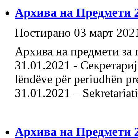
Архива на Предмети 20
Постирано
03 март 202
Архива на предмети за 
31.01.2021 - Секретарија
lëndëve për periudhën pr
31.01.2021 – Sekretariati
Архива на Предмети 20