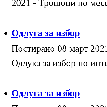
2021 - Трошоци по месе
Одлуга за избор
Постирано
08 март 202
Одлука за избор по инт
Одлуга за избор