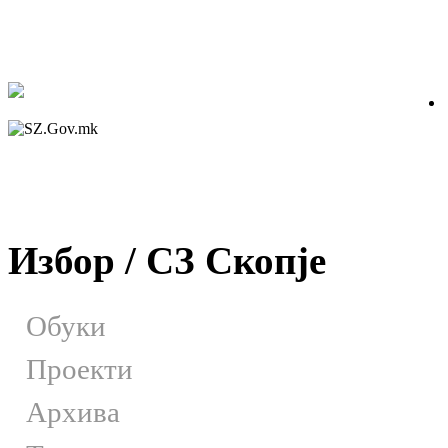
Избор / СЗ Скопје
Обуки
Проекти
Архива