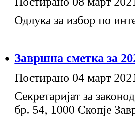
Постирано
08 март 202
Одлука за избор по инт
Завршна сметка за 20
Постирано
04 март 202
Секретаријат за законо
бр. 54, 1000 Скопје Зав