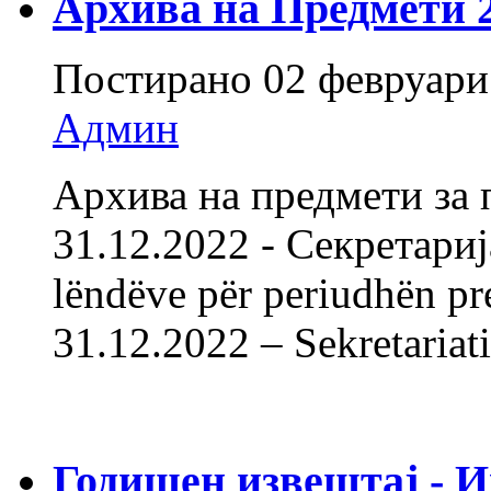
Архива на Предмети 20
Постирано
02 февруари
Админ
Архива на предмети за 
31.12.2022 - Секретарија
lëndëve për periudhën pr
31.12.2022 – Sekretariat
Годишен извештај - 