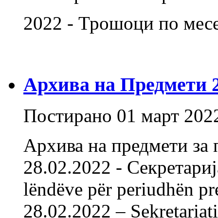
2022 - Трошоци по ме
Архива на Предмети 20
Постирано
01 март 202
Архива на предмети за 
28.02.2022 - Секретарија
lëndëve për periudhën pr
28.02.2022 – Sekretariat