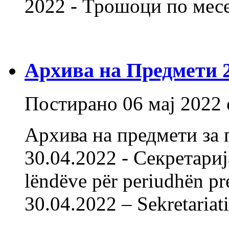
2022 - Трошоци по мес
Архива на Предмети 20
Постирано
06 мај 2022
Архива на предмети за 
30.04.2022 - Секретарија
lëndëve për periudhën pr
30.04.2022 – Sekretariat