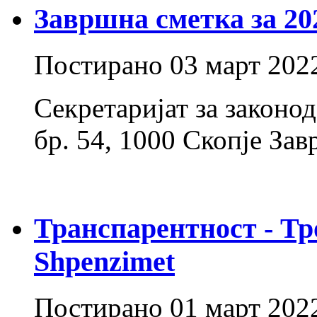
Завршна сметка за 20
Постирано
03 март 202
Секретаријат за законо
бр. 54, 1000 Скопје За
Транспарентност - Тр
Shpenzimet
Постирано
01 март 202