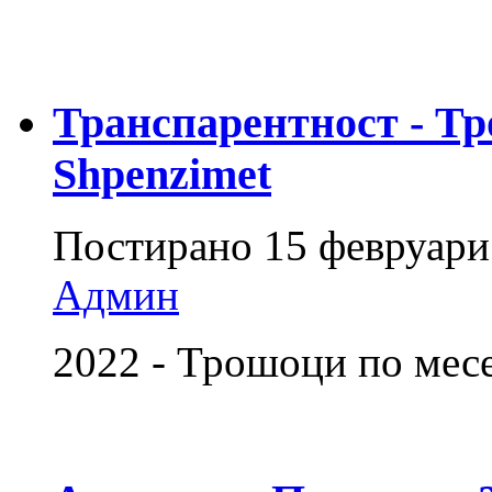
Транспарентност - Тр
Shpenzimet
Постирано
15 февруари
Админ
2022 - Трошоци по мес