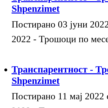
Shpenzimet
Постирано
03 јуни 202
2022 - Трошоци по месе
Транспарентност - Тр
Shpenzimet
Постирано
11 мај 2022