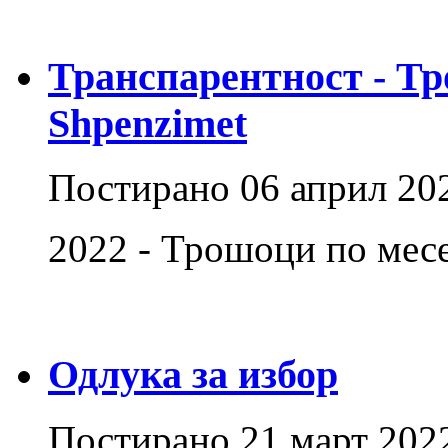
Транспарентност - Тр
Shpenzimet
Постирано
06 април 20
2022 - Трошоци по ме
Одлука за избор
Постирано
21 март 202