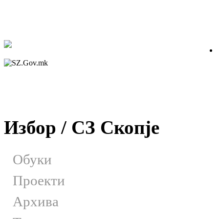
Избор / СЗ Скопје
Обуки
Проекти
Архива