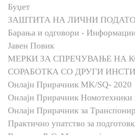
Буџет
ЗАШТИТА НА ЛИЧНИ ПОДАТ
Барања и одговори - Информации 
Јавен Повик
МЕРКИ ЗА СПРЕЧУВАЊЕ НА 
СОРАБОТКА СО ДРУГИ ИНСТ
Онлaјн Прирачник MK/SQ- 2020
Онлаjн Прирачник Номотехники и
Онлаjн Прирачник за Транспони
Практично упатство за подготов