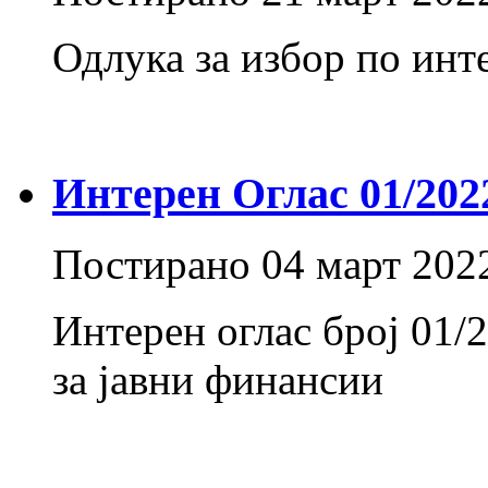
Одлука за избор по инт
Интерен Оглас 01/202
Постирано
04 март 202
Интерен оглас број 01/
за јавни финансии