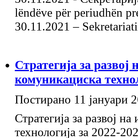
lëndëve për periudhën pr
30.11.2021 – Sekretariat
Стратегија за развој
комуникациска техно
Постирано
11 јануари 
Стратегија за развој н
технологија за 2022-202