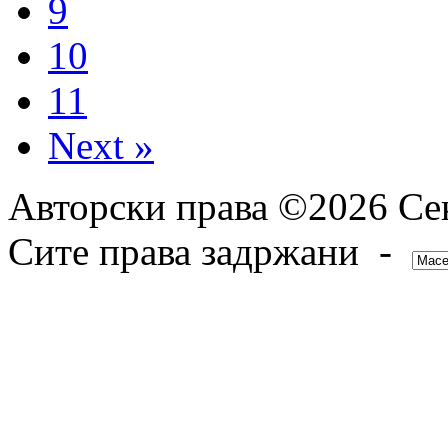
9
10
11
Next »
Авторски права ©2026 Сек
Сите права задржани -