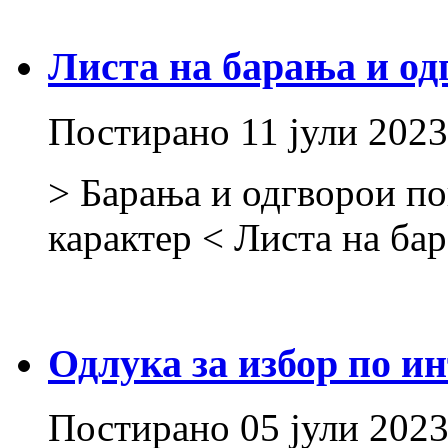
Листа на барања и од
Постирано
11 јули 2023
> Барања и одгворои по
карактер < Листа на ба
Одлука за избор по ин
Постирано
05 јули 202