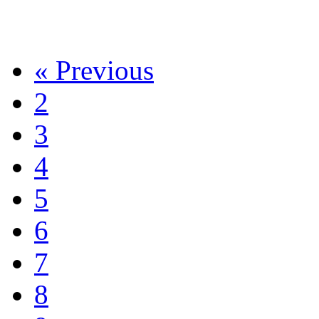
« Previous
2
3
4
5
6
7
8