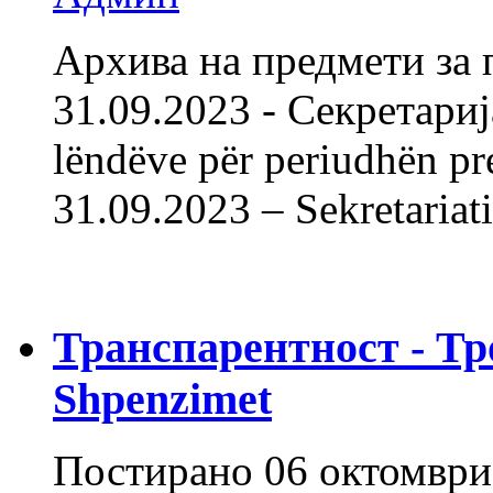
Архива на предмети за 
31.09.2023 - Секретарија
lëndëve për periudhën pr
31.09.2023 – Sekretar
Транспарентност - Тр
Shpenzimet
Постирано
06 октомври