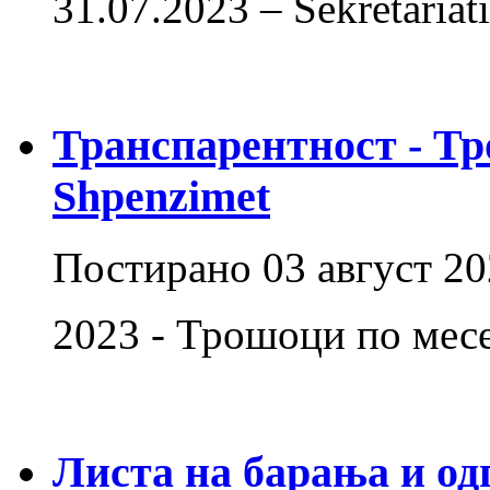
31.07.2023 – Sekretaria
Транспарентност - Тр
Shpenzimet
Постирано
03 август 2
2023 - Трошоци по мес
Листа на барања и од