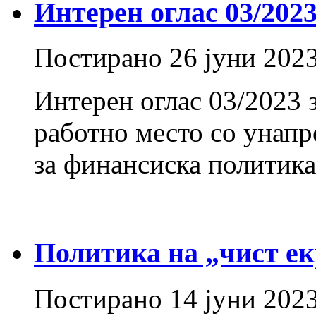
Интерен оглас 03/202
Постирано
26 јуни 202
Интерен оглас 03/2023 
работно место со унапр
за финансиска политика
Политика на „чист ек
Постирано
14 јуни 202