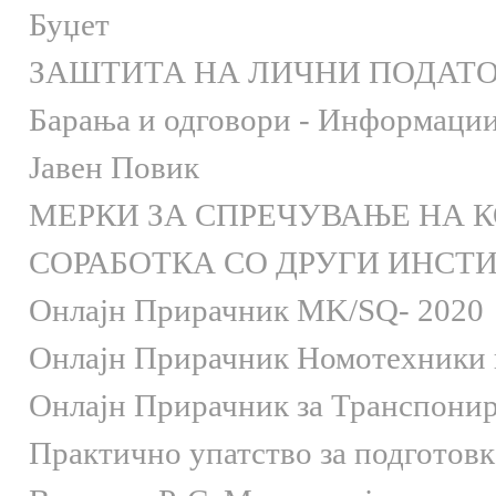
Буџет
ЗАШТИТА НА ЛИЧНИ ПОДАТ
Барања и одговори - Информации 
Јавен Повик
МЕРКИ ЗА СПРЕЧУВАЊЕ НА 
СОРАБОТКА СО ДРУГИ ИНСТ
Онлaјн Прирачник MK/SQ- 2020
Онлаjн Прирачник Номотехники и
Онлаjн Прирачник за Транспони
Практично упатство за подготов