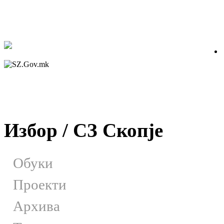
Избор / СЗ Скопје
Обуки
Проекти
Архива