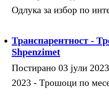
Одлука за избор по инт
Транспарентност - Тр
Shpenzimet
Постирано
03 јули 202
2023 - Трошоци по ме