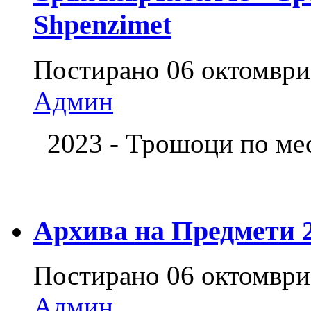
Shpenzimet
Постирано
06 октомври
Админ
2023 - Трошоци по м
Архива на Предмети 20
Постирано
06 октомври
Админ