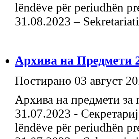
lëndëve për periudhën pr
31.08.2023 – Sekretari
Архива на Предмети 20
Постирано
03 август 2
Архива на предмети за 
31.07.2023 - Секретарија
lëndëve për periudhën pr