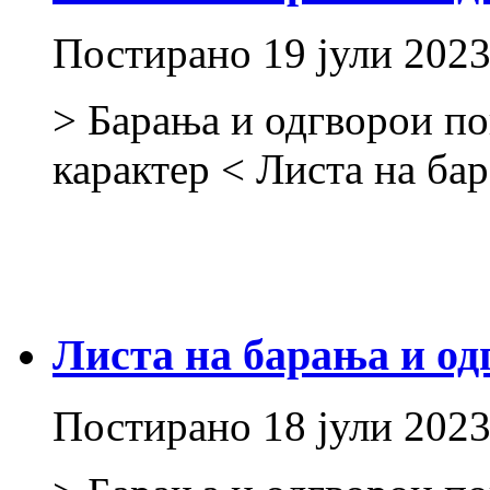
Постирано
19 јули 202
> Барања и одгворои по
карактер < Листа на ба
Листа на барања и од
Постирано
18 јули 202