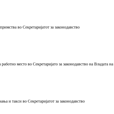
примства во Секретаријатот за законодавство
а работно место во Секретаријато за законодавство на Владата 
ања и такси во Секретаријатот за законодавство