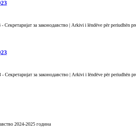
023
 Секретаријат за законодавство | Arkivi i lëndëve për periudhën pr
023
 Секретаријат за законодавство | Arkivi i lëndëve për periudhën pr
одавство 2024-2025 година