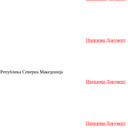
Превземи Документ
на Република Северна Македонија
Превземи Документ
Превземи Документ