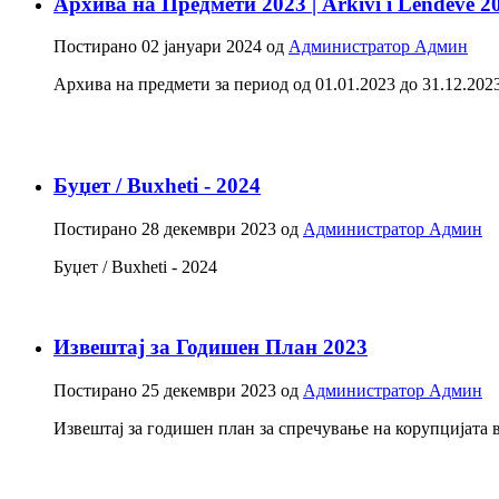
Архива на Предмети 2023 | Arkivi i Lëndëve 2
Постирано
02 јануари 2024
од
Администратор Админ
Архива на предмети за период од 01.01.2023 до 31.12.2023 -
Буџет / Buxheti - 2024
Постирано
28 декември 2023
од
Администратор Админ
Буџет / Buxheti - 2024
Извештај за Годишен План 2023
Постирано
25 декември 2023
од
Администратор Админ
Извештај за годишен план за спречување на корупцијата в