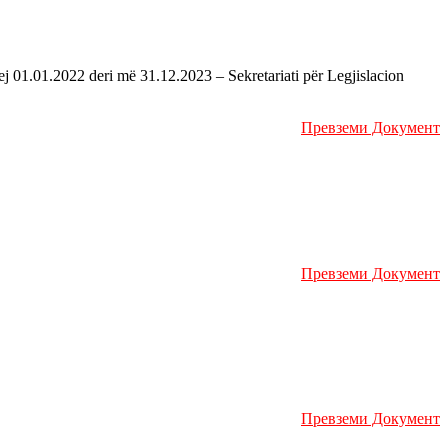
ej 01.01.2022 deri më 31.12.2023 – Sekretariati për Legjislacion
Превземи Документ
Превземи Документ
Превземи Документ