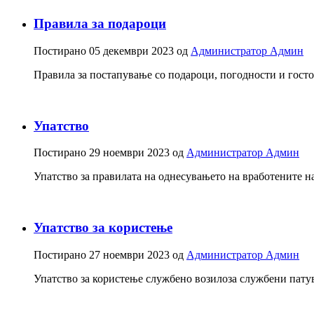
Правила за подароци
Постирано
05 декември 2023
од
Администратор Админ
Правила за постапување со подароци, погодности и госто
Упатство
Постирано
29 ноември 2023
од
Администратор Админ
Упатство за правилата на однесувањето на вработените н
Упатство за користење
Постирано
27 ноември 2023
од
Администратор Админ
Упатство за користење службено возилоза службени патув