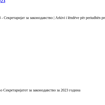
023
 Секретаријат за законодавство | Arkivi i lëndëve për periudhën pr
о Секретаријатот за законодавство за 2023 година