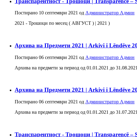
Транспарентност - Трошоци | Transparencë – 
Постирано
10 септември 2021
од
Администратор Админ
2021 - Трошоци по месец ( АВГУСТ ) | 2021 )
Архива на Предмети 2021 | Arkivi i Lëndëve 2
Постирано
06 септември 2021
од
Администратор Админ
Архива на предмети за период од 01.01.2021 до 31.08.2021 - 
Архива на Предмети 2021 | Arkivi i Lëndëve 2
Постирано
06 септември 2021
од
Администратор Админ
Архива на предмети за период од 01.01.2021 до 31.07.2021 - 
Транспарентност - Трошоци | Transparencë – 