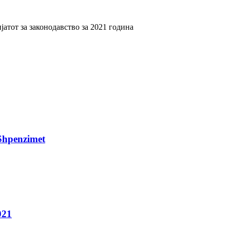
атот за законодавство за 2021 година
Shpenzimet
021