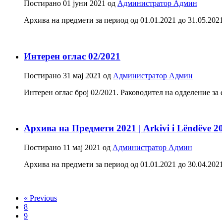
Постирано
01 јуни 2021
од
Администратор Админ
Архива на предмети за период од 01.01.2021 до 31.05.2021 - С
Интерен оглас 02/2021
Постирано
31 мај 2021
од
Администратор Админ
Интерен оглас број 02/2021. Раководител на одделение за
Архива на Предмети 2021 | Arkivi i Lëndëve 2
Постирано
11 мај 2021
од
Администратор Админ
Архива на предмети за период од 01.01.2021 до 30.04.2021 - С
« Previous
8
9