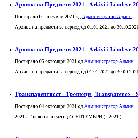
Архива на Предмети 2021 | Arkivi i Lëndëve 2
Постирано
01 ноември 2021
од
Администратор Админ
Архива на предмети за период од 01.01.2021 до 30.10.2021 - 
Архива на Предмети 2021 | Arkivi i Lëndëve 2
Постирано
05 октомври 2021
од
Администратор Админ
Архива на предмети за период од 01.01.2021 до 30.09.2021 - 
Транспарентност - Трошоци | Transparencë – 
Постирано
04 октомври 2021
од
Администратор Админ
2021 - Трошоци по месец ( СЕПТЕМВРИ ) | 2021 )