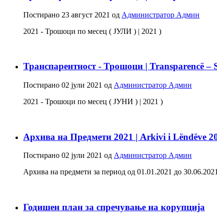
Постирано
23 август 2021
од
Администратор Админ
2021 - Трошоци по месец ( ЈУЛИ ) | 2021 )
Транспарентност - Трошоци | Transparencë – 
Постирано
02 јули 2021
од
Администратор Админ
2021 - Трошоци по месец ( ЈУНИ ) | 2021 )
Архива на Предмети 2021 | Arkivi i Lëndëve 2
Постирано
02 јули 2021
од
Администратор Админ
Архива на предмети за период од 01.01.2021 до 30.06.2021 - 
Годишен план за спречување на корупција