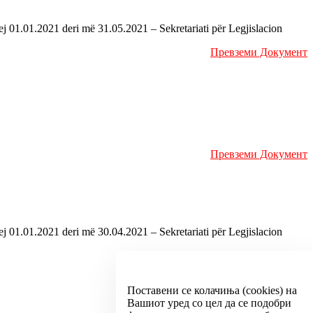
01.01.2021 deri më 31.05.2021 – Sekretariati për Legjislacion
Превземи Документ
Превземи Документ
01.01.2021 deri më 30.04.2021 – Sekretariati për Legjislacion
Превземи Документ
Поставени се колачиња (cookies) на
Вашиот уред со цел да се подобри