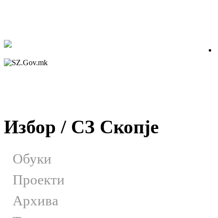
Избор / СЗ Скопје
Обуки
Проекти
Архива