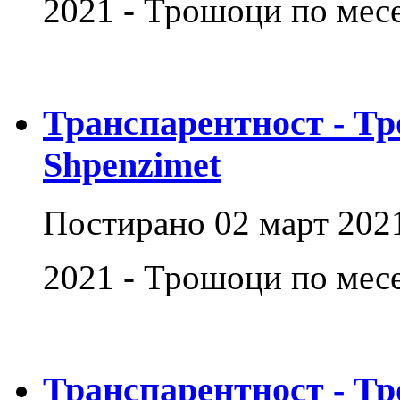
2021 - Трошоци по месе
Транспарентност - Тр
Shpenzimet
Постирано
02 март 202
2021 - Трошоци по месе
Транспарентност - Тр