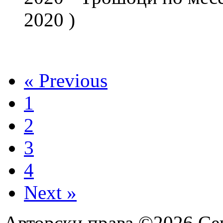
2020 )
« Previous
1
2
3
4
Next »
Авторски права ©2026 Сек