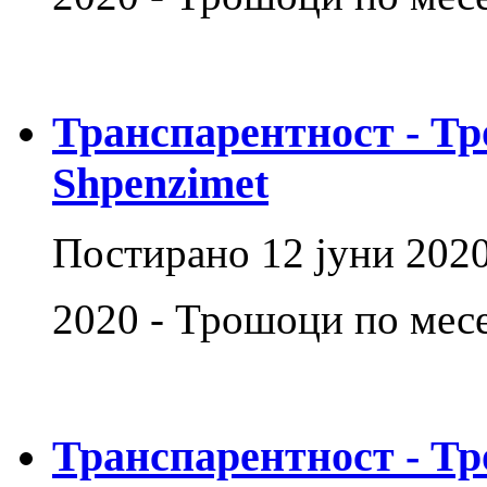
Транспарентност - Тр
Shpenzimet
Постирано
12 јуни 202
2020 - Трошоци по мес
Транспарентност - Тр