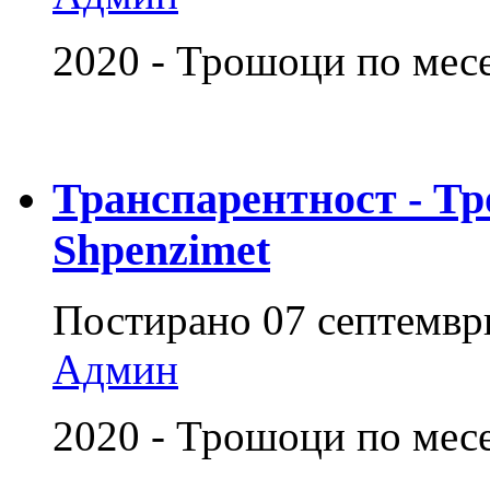
2020 - Трошоци по мес
Транспарентност - Тр
Shpenzimet
Постирано
07 септемвр
Админ
2020 - Трошоци по месе