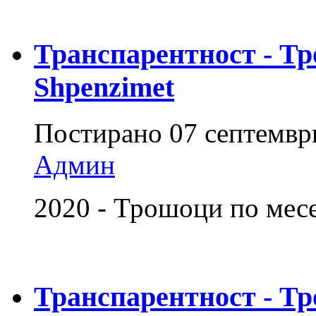
Транспарентност - Тр
Shpenzimet
Постирано
07 септемвр
Админ
2020 - Трошоци по месец
Транспарентност - Тр