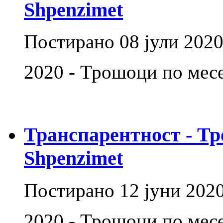
Shpenzimet
Постирано
08 јули 202
2020 - Трошоци по месец
Транспарентност - Тр
Shpenzimet
Постирано
12 јуни 202
2020 - Трошоци по мес