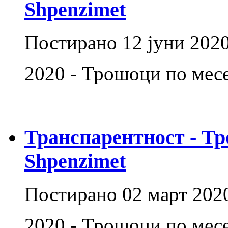
Shpenzimet
Постирано
12 јуни 202
2020 - Трошоци по месе
Транспарентност - Тр
Shpenzimet
Постирано
02 март 202
2020 - Трошоци по мес