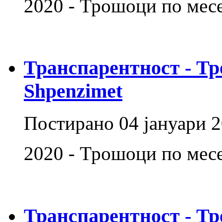
2020 - Трошоци по мес
Транспарентност - Тр
Shpenzimet
Постирано
04 јануари 
2020 - Трошоци по мес
Транспарентност - Тр