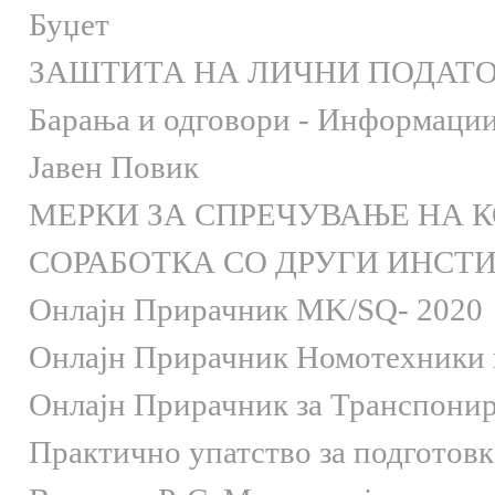
Буџет
ЗАШТИТА НА ЛИЧНИ ПОДАТ
Барања и одговори - Информации 
Јавен Повик
МЕРКИ ЗА СПРЕЧУВАЊЕ НА 
СОРАБОТКА СО ДРУГИ ИНСТ
Онлaјн Прирачник MK/SQ- 2020
Онлаjн Прирачник Номотехники и
Онлаjн Прирачник за Транспони
Практично упатство за подготов