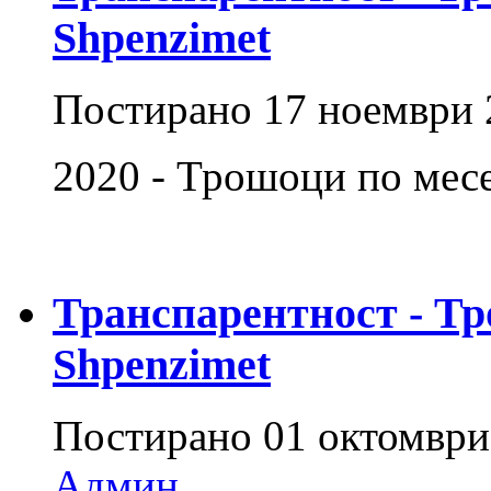
Shpenzimet
Постирано
17 ноември 
2020 - Трошоци по мес
Транспарентност - Тр
Shpenzimet
Постирано
01 октомври
Админ