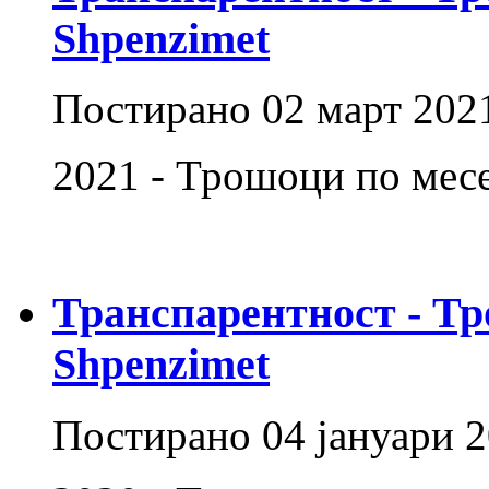
Shpenzimet
Постирано
02 март 202
2021 - Трошоци по месе
Транспарентност - Тр
Shpenzimet
Постирано
04 јануари 