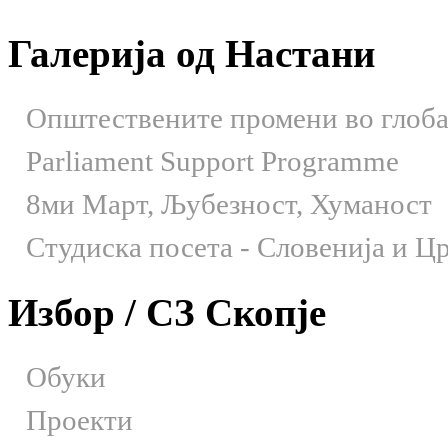
Галерија од Настани
Општествените промени во глобал
Parliament Support Programme
8ми Март, Љубезност, Хуманост
Студиска посета - Словенија и Црн
Избор / СЗ Скопје
Обуки
Проекти