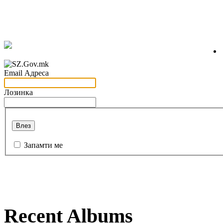
Email Адреса
Лозинка
Влез
Запамти ме
Recent Albums