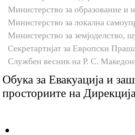
Министерство за образование и 
Министерство за локална самоуп
Министерство за земјоделство, 
Секретартијат за Европски Праш
Службен весник на Р. С. Македон
Обука за Евакуација и за
просториите на Дирекција