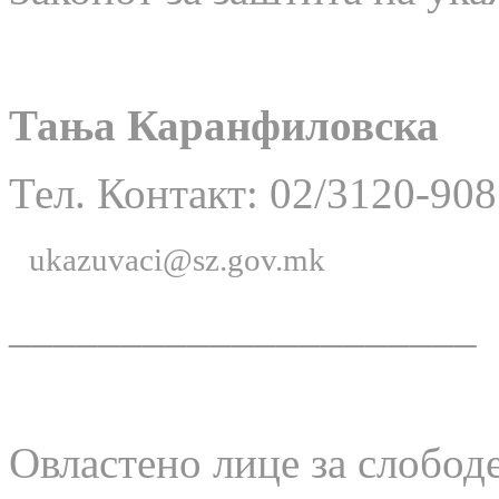
Тања Каранфиловска
Тел. Контакт: 02/3120-908
ukazuvaci@sz.gov.mk
_____________________
Овластено лице за слобод