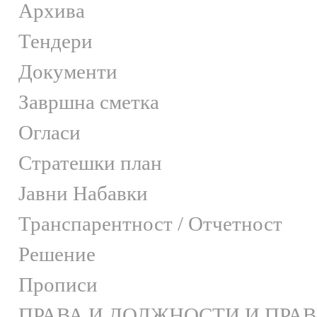
Архива
Тендери
Документи
Завршна сметка
Огласи
Стратешки план
Јавни Набавки
Транспарентност / Отчетност
Решение
Прописи
ПРАВА И ДОЛЖНОСТИ И ПРА