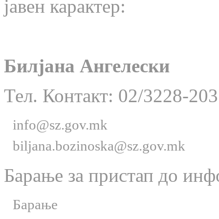
јавен карактер:
Билјана Ангелески
Тел. Контакт: 02/3228-203
info@sz.gov.mk
biljana.bozinoska@sz.gov.mk
Барање за пристап до инф
Барање