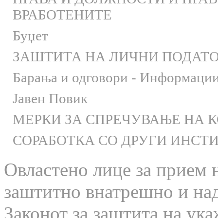
ВРАБОТЕНИТЕ
Буџет
ЗАШТИТА НА ЛИЧНИ ПОДАТ
Барања и одговори - Информации 
Јавен Повик
МЕРКИ ЗА СПРЕЧУВАЊЕ НА 
СОРАБОТКА СО ДРУГИ ИНСТ
Овластено лице за прием 
заштитно внатрешно и на
Законот за заштита на ука