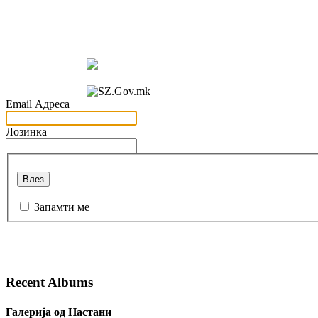
Email Адреса
Лозинка
Влез
Запамти ме
Recent Albums
Галерија од Настани