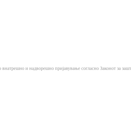
о внатрешно и надворешно пријавување согласно Законот за зашт