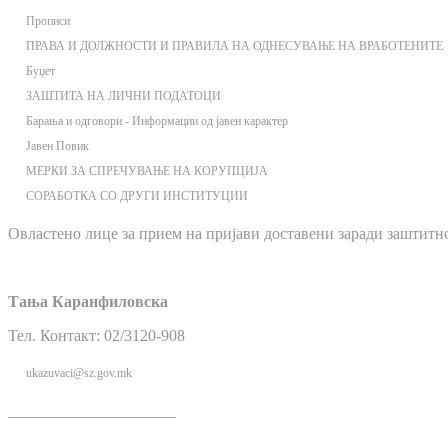
Прописи
ПРАВА И ДОЛЖНОСТИ И ПРАВИЛА НА ОДНЕСУВАЊЕ НА ВРАБОТЕНИТЕ
Буџет
ЗАШТИТА НА ЛИЧНИ ПОДАТОЦИ
Барања и одговори - Информации од јавен карактер
Јавен Повик
МЕРКИ ЗА СПРЕЧУВАЊЕ НА КОРУПЦИЈА
СОРАБОТКА СО ДРУГИ ИНСТИТУЦИИ
Овластено лице за прием на пријави доставени заради заштитн
Тања Каранфиловска
Тел. Контакт: 02/3120-908
ukazuvaci@sz.gov.mk
_____________________