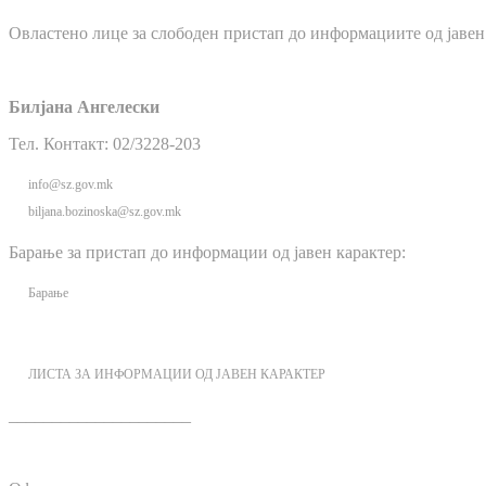
Овластено лице за слободен пристап до информациите од јавен
Билјана Ангелески
Тел. Контакт: 02/3228-203
info@sz.gov.mk
biljana.bozinoska@sz.gov.mk
Барање за пристап до информации од јавен карактер:
Барање
ЛИСТА ЗА ИНФОРМАЦИИ ОД ЈАВЕН КАРАКТЕР
_____________________