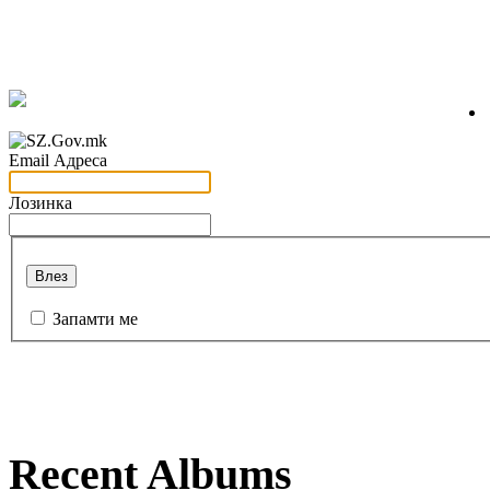
Email Адреса
Лозинка
Влез
Запамти ме
Recent Albums