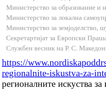
Министерство за образование и 
Министерство за локална самоуп
Министерство за земјоделство, 
Секретартијат за Европски Праш
Службен весник на Р. С. Македон
https://www.nordiskapoddrs
regionalnite-iskustva-za-int
регионалните искуства за