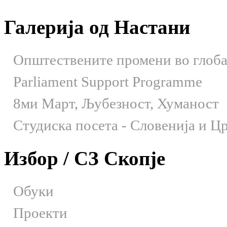
Галерија од Настани
Општествените промени во глобал
Parliament Support Programme
8ми Март, Љубезност, Хуманост
Студиска посета - Словенија и Црн
Избор / СЗ Скопје
Обуки
Проекти