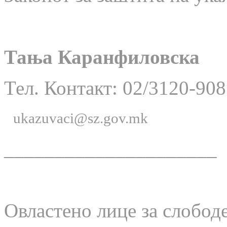
Тања Каранфиловска
Тел. Контакт: 02/3120-908
ukazuvaci@sz.gov.mk
_____________________
Овластено лице за слобод