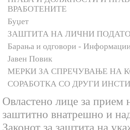
ВРАБОТЕНИТЕ
Буџет
ЗАШТИТА НА ЛИЧНИ ПОДАТ
Барања и одговори - Информации 
Јавен Повик
МЕРКИ ЗА СПРЕЧУВАЊЕ НА 
СОРАБОТКА СО ДРУГИ ИНСТ
Овластено лице за прием 
заштитно внатрешно и на
Законот за заштита на ука