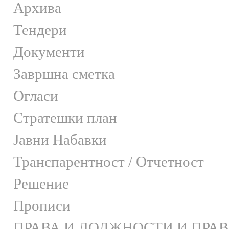
Архива
Тендери
Документи
Завршна сметка
Огласи
Стратешки план
Јавни Набавки
Транспарентност / Отчетност
Решение
Прописи
ПРАВА И ДОЛЖНОСТИ И ПРА