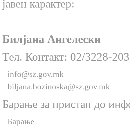
јавен карактер:
Билјана Ангелески
Тел. Контакт: 02/3228-203
info@sz.gov.mk
biljana.bozinoska@sz.gov.mk
Барање за пристап до инф
Барање