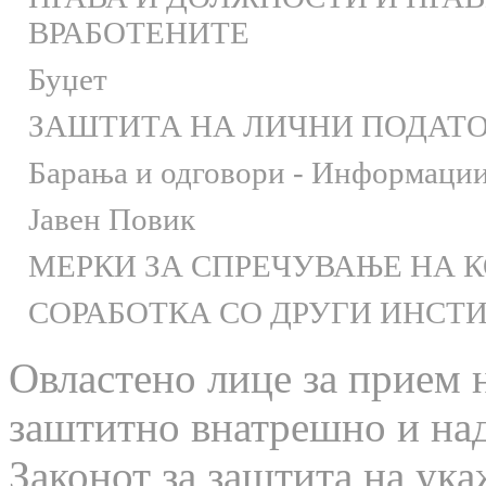
ВРАБОТЕНИТЕ
Буџет
ЗАШТИТА НА ЛИЧНИ ПОДАТ
Барања и одговори - Информации 
Јавен Повик
МЕРКИ ЗА СПРЕЧУВАЊЕ НА 
СОРАБОТКА СО ДРУГИ ИНСТ
Овластено лице за прием 
заштитно внатрешно и на
Законот за заштита на ука