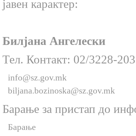
јавен карактер:
Билјана Ангелески
Тел. Контакт: 02/3228-203
info@sz.gov.mk
biljana.bozinoska@sz.gov.mk
Барање за пристап до инф
Барање