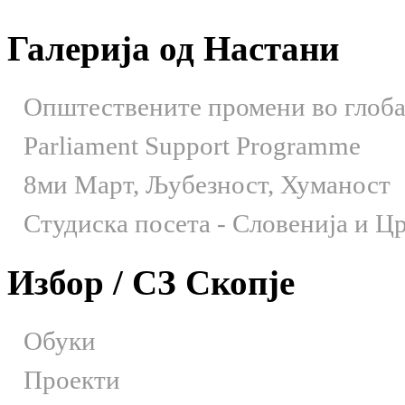
Галерија од Настани
Општествените промени во глобал
Parliament Support Programme
8ми Март, Љубезност, Хуманост
Студиска посета - Словенија и Црн
Избор / СЗ Скопје
Обуки
Проекти