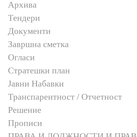
Архива
Тендери
Документи
Завршна сметка
Огласи
Стратешки план
Јавни Набавки
Транспарентност / Отчетност
Решение
Прописи
ПРАВА И ДОЛЖНОСТИ И ПРА