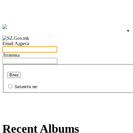
Email Адреса
Лозинка
Влез
Запамти ме
Recent Albums