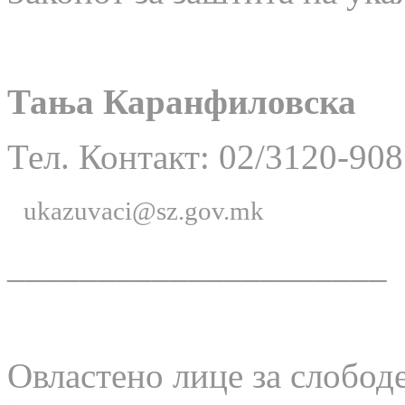
Тања Каранфиловска
Тел. Контакт: 02/3120-908
ukazuvaci@sz.gov.mk
_____________________
Овластено лице за слобод