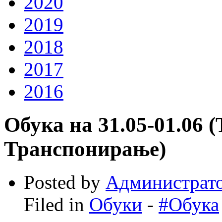
2020
2019
2018
2017
2016
Обука на 31.05-01.06 
Транспонирање)
Posted by
Администрат
Filed in
Обуки
-
#Обука