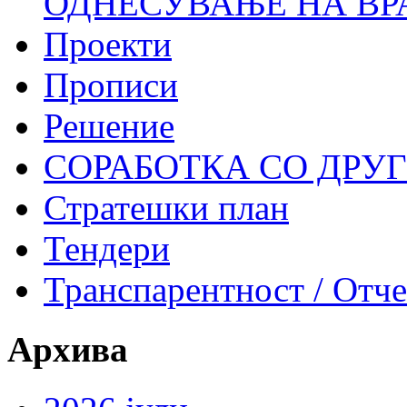
ОДНЕСУВАЊЕ НА ВР
Проекти
Прописи
Решение
СОРАБОТКА СО ДРУ
Стратешки план
Тендери
Транспарентност / Отч
Архива