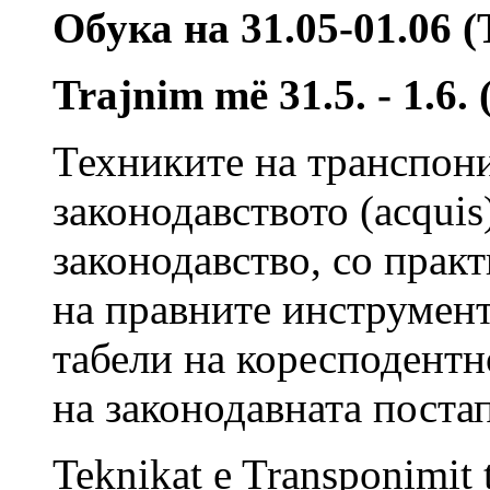
Обука на 31.05-01.06 
Trajnim më 31.5. - 1.6.
Техниките на транспон
законодавството (acqui
законодавство, со пра
на правните инструмент
табели на коресподентно
на законодавната поста
Teknikat e Transponimit t